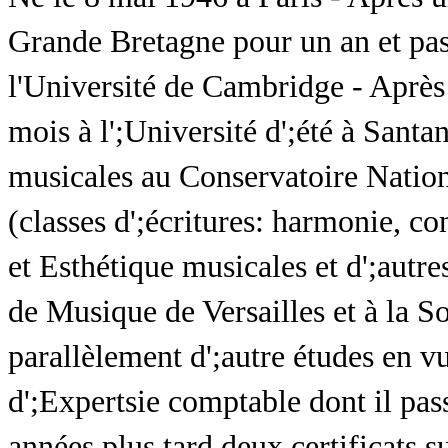
Grande Bretagne pour un an et pas
l'Université de Cambridge - Après 
mois à l';Université d';été à Santa
musicales au Conservatoire Natio
(classes d';écritures: harmonie, co
et Esthétique musicales et d';autr
de Musique de Versailles et à la So
parallèlement d';autre études en v
d';Expertsie comptable dont il pa
années plus tard deux certificats s