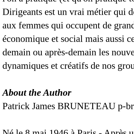
Dirigeants est un vrai métier qui
aux femmes qui occupent de grande
économique et social mais aussi c
demain ou après-demain les nouvea
dynamiques et créatifs de nos gro
About the Author
Patrick James BRUNETEAU
p-b
Né le 8 mai 1946 à Paris - Après u