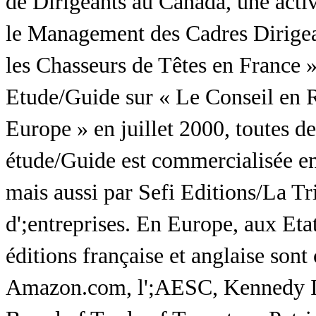
de Dirigeants au Canada, une activi
le Management des Cadres Dirigean
les Chasseurs de Têtes en France 
Etude/Guide sur « Le Conseil en 
Europe » en juillet 2000, toutes de
étude/Guide est commercialisée en 
mais aussi par Sefi Editions/La Tr
d';entreprises. En Europe, aux Eta
éditions française et anglaise son
Amazon.com, l';AESC, Kennedy In