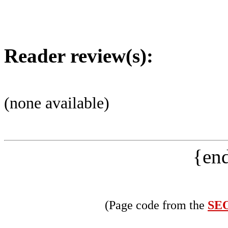
Reader review(s):
(none available)
{end
(Page code from the
SEO