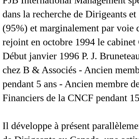
PJB International Management spé
dans la recherche de Dirigeants e
(95%) et marginalement par voie d
rejoint en octobre 1994 le cabin
Début janvier 1996 P. J. Brunetea
chez B & Associés - Ancien memb
pendant 5 ans - Ancien membre de
Financiers de la CNCF pendant 15
Il développe à présent parallèleme