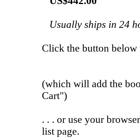
US$442.00
Usually ships in 24 h
Click the button below to
(which will add the b
Cart")
. . . or use your browse
list page.